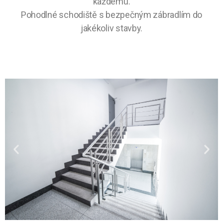
každému.
Pohodlné schodiště s bezpečným zábradlím do
jakékoliv stavby.