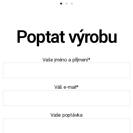
Poptat výrobu
Vaše jméno a příjmení*
Váš e-mail*
Vaše poptávka